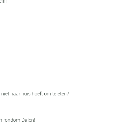
t!!
iet naar huis hoeft om te eten?
 en rondom Dalen!