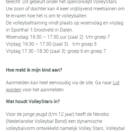
terecht. Dit gebeurt onder het spelconcept VolleyStars.
Uw zoon of dochter kan 4 keer vrijblijvend meetrainen om
te ervaren hoe het is om te volleyballen.
De volleybaltraining vindt plaats op woensdag en vrijdag
in Sporthal ’t Grootveld in Dalen.
Woensdag: 16:30 – 17:30 uur (zaal 2) t/m groep 7
Vrijdag: 16:30 – 17:30 (zaal 3): t/m groep 5
Vrijdag 17.30 -18.30 (zaal 3): groep 6 en groep 7
Hoe meld ik mijn kind aan?
Aanmelden kan heel eenvoudig via de site. Ga naar
Lid
worden
voor het aanmelden.
Wat houdt VolleyStars in?
Voor de jonge jeugd (t/m 12 jaar) heeft de Nevobo
(Nederlandse Volleybal Bond) een dynamische
volleybalvorm ontwikkeld namelijk Volley Stars. Volleybal