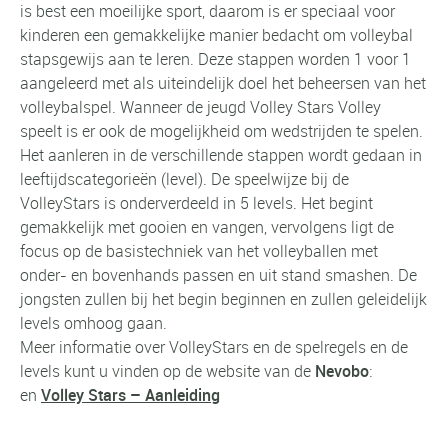
is best een moeilijke sport, daarom is er speciaal voor
kinderen een gemakkelijke manier bedacht om volleybal
stapsgewijs aan te leren. Deze stappen worden 1 voor 1
aangeleerd met als uiteindelijk doel het beheersen van het
volleybalspel. Wanneer de jeugd Volley Stars Volley
speelt is er ook de mogelijkheid om wedstrijden te spelen.
Het aanleren in de verschillende stappen wordt gedaan in
leeftijdscategorieën (level). De speelwijze bij de
VolleyStars is onderverdeeld in 5 levels. Het begint
gemakkelijk met gooien en vangen, vervolgens ligt de
focus op de basistechniek van het volleyballen met
onder- en bovenhands passen en uit stand smashen. De
jongsten zullen bij het begin beginnen en zullen geleidelijk
levels omhoog gaan.
Meer informatie over VolleyStars en de spelregels en de
levels kunt u vinden op de website van de
Nevobo
:
en
Volley Stars – Aanleiding