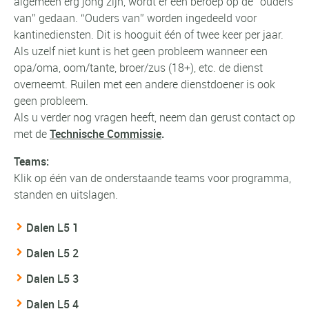
algemeen erg jong zijn, wordt er een beroep op de “ouders
van” gedaan. “Ouders van” worden ingedeeld voor
kantinediensten. Dit is hooguit één of twee keer per jaar.
Als uzelf niet kunt is het geen probleem wanneer een
opa/oma, oom/tante, broer/zus (18+), etc. de dienst
overneemt. Ruilen met een andere dienstdoener is ook
geen probleem.
Als u verder nog vragen heeft, neem dan gerust contact op
met de
Technische Commissie
.
Teams:
Klik op één van de onderstaande teams voor programma,
standen en uitslagen.
Dalen L5 1
Dalen L5 2
Dalen L5 3
Dalen L5 4