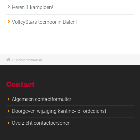
Heren 1 kampioen!
VolleyStars toernooi in Dalen!
/
Sponsorcommissie
Contact
Algemeen contactformulier
Doorgeven wijziging kantine- of ordedienst
Overzicht contactpersonen