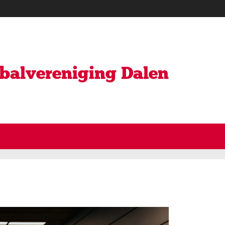
ybalvereniging Dalen