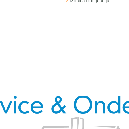
Monica Hoogendijk