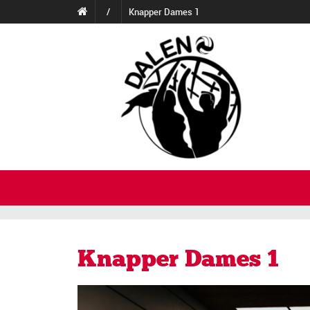
/
Knapper Dames 1
Knapper Dames 1