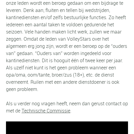
onze leden wordt een beroep gedaan om een bijdrage te
leveren. Denk aan; fluiten en tellen bij wedstrijden,
kantinediensten en/of zelfs bestuurlijke functies. Zo heeft
iedereen een aantal taken te voldoen gedurende het
seizoen. Vele handen maken licht werk, zullen we maar
zeggen. Omdat de leden van VolleyStars over het
algemeen erg jong zijn, wordt er een beroep op de “ouders
van” gedaan. “Ouders van” worden ingedeeld voor
kantinediensten. Dit is hooguit één of twee keer per jaar.
Als uzelf niet kunt is het geen probleem wanneer een
opa/oma, oom/tante, broer/zus (18+), etc. de dienst
overneemt. Ruilen met een andere dienstdoener is ook
geen probleem.
Als u verder nog vragen heeft, neem dan gerust contact op
met de
Technische Commissie
.