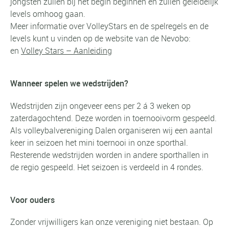
jongsten zullen bij het begin beginnen en zullen geleidelijk
levels omhoog gaan.
Meer informatie over VolleyStars en de spelregels en de
levels kunt u vinden op de website van de
Nevobo
:
en
Volley Stars – Aanleiding
Wanneer spelen we wedstrijden?
Wedstrijden zijn ongeveer eens per 2 á 3 weken op
zaterdagochtend. Deze worden in toernooivorm gespeeld.
Als volleybalvereniging Dalen organiseren wij een aantal
keer in seizoen het mini toernooi in onze sporthal.
Resterende wedstrijden worden in andere sporthallen in
de regio gespeeld. Het seizoen is verdeeld in 4 rondes.
Voor ouders
Zonder vrijwilligers kan onze vereniging niet bestaan. Op