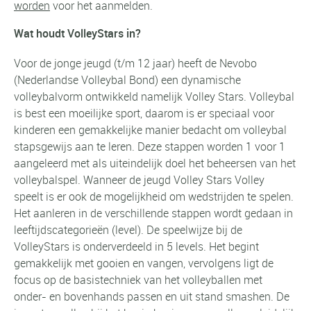
worden
voor het aanmelden.
Wat houdt VolleyStars in?
Voor de jonge jeugd (t/m 12 jaar) heeft de Nevobo
(Nederlandse Volleybal Bond) een dynamische
volleybalvorm ontwikkeld namelijk Volley Stars. Volleybal
is best een moeilijke sport, daarom is er speciaal voor
kinderen een gemakkelijke manier bedacht om volleybal
stapsgewijs aan te leren. Deze stappen worden 1 voor 1
aangeleerd met als uiteindelijk doel het beheersen van het
volleybalspel. Wanneer de jeugd Volley Stars Volley
speelt is er ook de mogelijkheid om wedstrijden te spelen.
Het aanleren in de verschillende stappen wordt gedaan in
leeftijdscategorieën (level). De speelwijze bij de
VolleyStars is onderverdeeld in 5 levels. Het begint
gemakkelijk met gooien en vangen, vervolgens ligt de
focus op de basistechniek van het volleyballen met
onder- en bovenhands passen en uit stand smashen. De