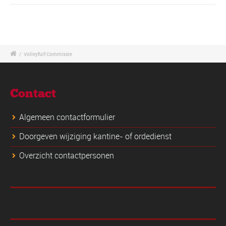
/
Volleyfuif Commissie
Contact
Algemeen contactformulier
Doorgeven wijziging kantine- of ordedienst
Overzicht contactpersonen