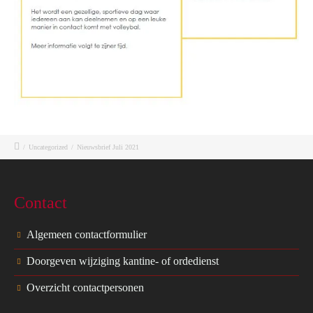
/
Uncategorized
/
Nieuwsbrief Juli 2021
Contact
Algemeen contactformulier
Doorgeven wijziging kantine- of ordedienst
Overzicht contactpersonen