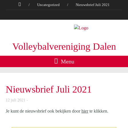
/
Uncategorized
/
Nieuwsbrief Juli 2021
Volleybalvereniging Dalen
Menu
Nieuwsbrief Juli 2021
12 juli 2021
Je kunt de nieuwsbrief ook bekijken door
hier
te klikken.