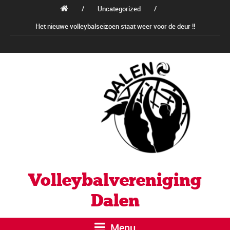
/
Uncategorized
/
Het nieuwe volleybalseizoen staat weer voor de deur !!
Volleybalvereniging
Dalen
Menu