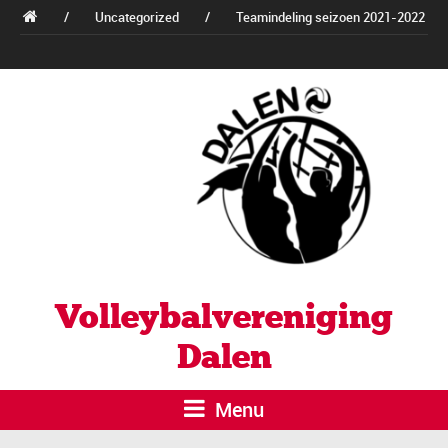
/
Uncategorized
/
Teamindeling seizoen 2021-2022
Volleybalvereniging
Dalen
Menu