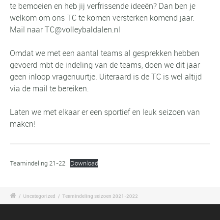
te bemoeien en heb jij verfrissende ideeën? Dan ben je
welkom om ons TC te komen versterken komend jaar.
Mail naar
TC@volleybaldalen.nl
Omdat we met een aantal teams al gesprekken hebben
gevoerd mbt de indeling van de teams, doen we dit jaar
geen inloop vragenuurtje. Uiteraard is de TC is wel altijd
via de mail te bereiken.
Laten we met elkaar er een sportief en leuk seizoen van
maken!
Teamindeling 21-22
Download
/
Uncategorized
/
Teamindeling seizoen 2021-2022