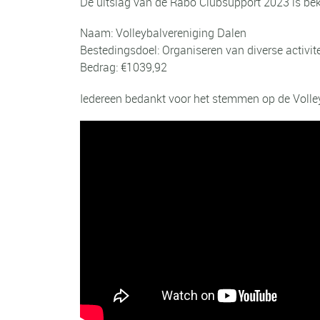
De uitslag van de Rabo Clubsupport 2023 is be
Naam: Volleybalvereniging Dalen
Bestedingsdoel: Organiseren van diverse activit
Bedrag: €1039,92
Iedereen bedankt voor het stemmen op de Volle