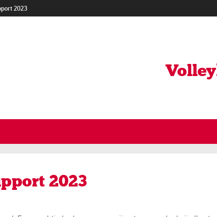
pport 2023
Volle
upport 2023