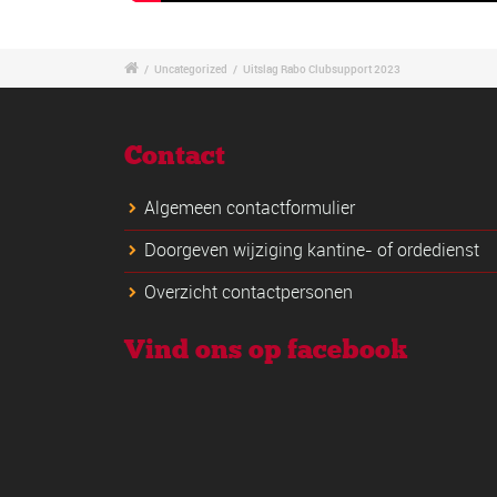
/
Uncategorized
/
Uitslag Rabo Clubsupport 2023
Contact
Algemeen contactformulier
Doorgeven wijziging kantine- of ordedienst
Overzicht contactpersonen
Vind ons op facebook