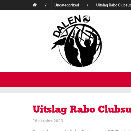
/
Uncategorized
/
Uitslag Rabo Clubsu
Uitslag Rabo Clubs
16 oktober 2023