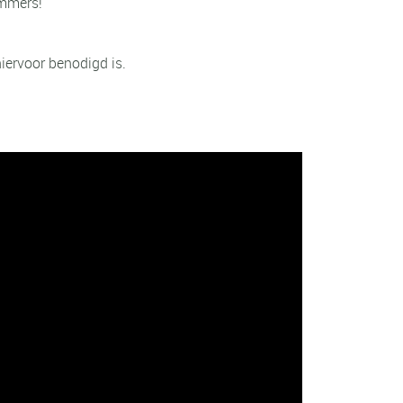
emmers!
iervoor benodigd is.