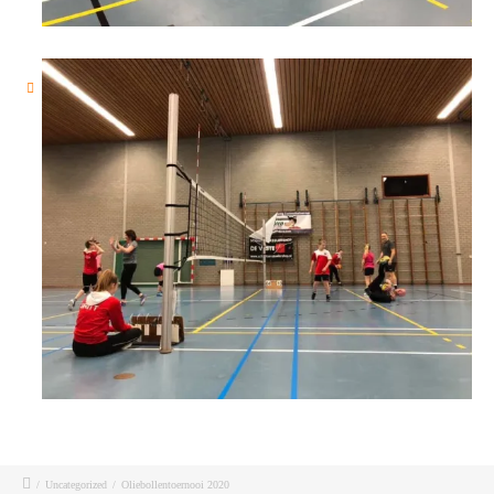
/
Uncategorized
/
Oliebollentoernooi 2020