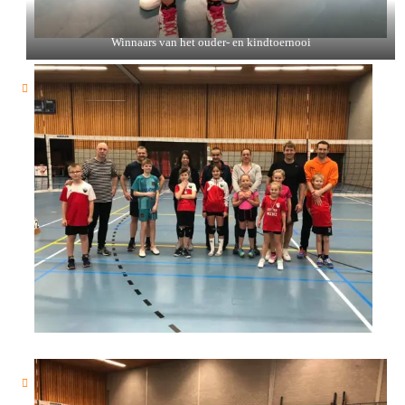
Winnaars van het ouder- en kindtoernooi