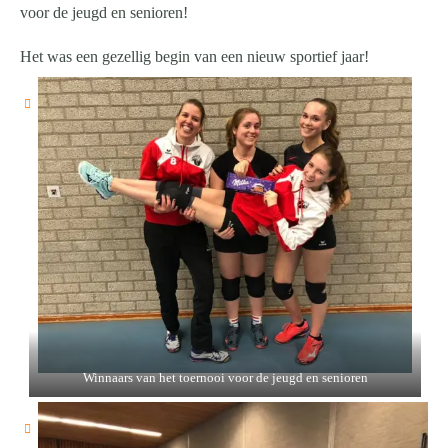
voor de jeugd en senioren!
Het was een gezellig begin van een nieuw sportief jaar!
Winnaars van het toernooi voor de jeugd en senioren