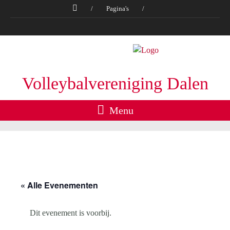
/
Pagina's
/
Volleybalvereniging Dalen
Menu
« Alle Evenementen
Dit evenement is voorbij.