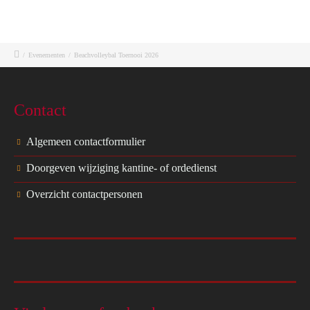
/
Evenementen
/
Beachvolleybal Toernooi 2026
Contact
Algemeen contactformulier
Doorgeven wijziging kantine- of ordedienst
Overzicht contactpersonen