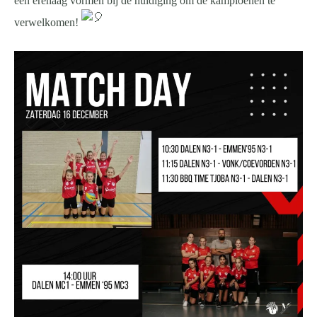
een erehaag vormen bij de huldiging om de kampioenen te
verwelkomen!