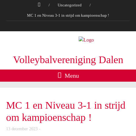
/
Uncategorized
/
MC 1 en Niveau 3-1 in strijd om kampioenschap !
Volleybalvereniging Dalen
Menu
MC 1 en Niveau 3-1 in strijd
om kampioenschap !
13 december 2023