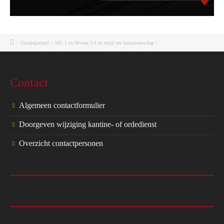
/
Uncategorized
/
MC 1 en Niveau 3-1 in strijd om kampioenschap !
Contact
Algemeen contactformulier
Doorgeven wijziging kantine- of ordedienst
Overzicht contactpersonen