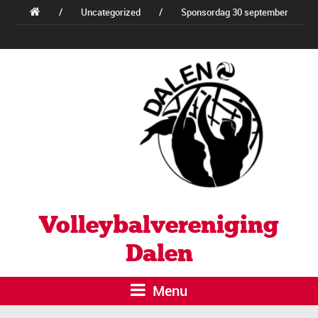
/
Uncategorized
/
Sponsordag 30 september
Volleybalvereniging
Dalen
Menu