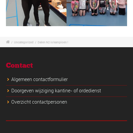
/
Uncategorized
/
Dalen N2 is kampioen !
Contact
Algemeen contactformulier
Doorgeven wijziging kantine- of ordedienst
Overzicht contactpersonen