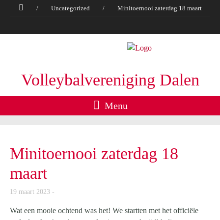
/
Uncategorized
/
Minitoernooi zaterdag 18 maart
Volleybalvereniging Dalen
Menu
Minitoernooi zaterdag 18
maart
19 maart 2023
Wat een mooie ochtend was het! We startten met het officiële