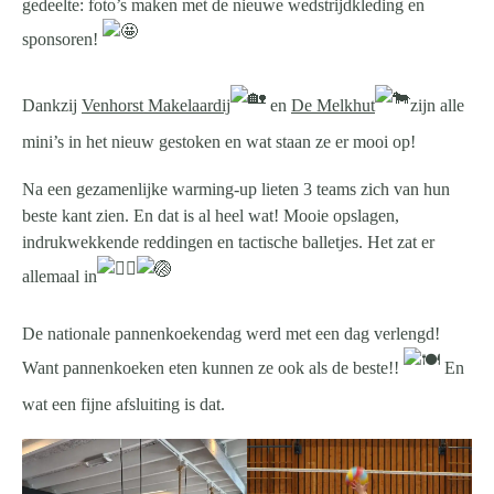
gedeelte: foto’s maken met de nieuwe wedstrijdkleding en
sponsoren!
Dankzij
Venhorst Makelaardij
en
De Melkhut
zijn alle
mini’s in het nieuw gestoken en wat staan ze er mooi op!
Na
een gezamenlijke warming-up lieten 3 teams zich van hun
beste kant zien. En dat is al heel wat! Mooie opslagen,
indrukwekkende reddingen en tactische balletjes. Het zat er
allemaal in
De nationale pannenkoekendag werd met een dag verlengd!
Want pannenkoeken eten kunnen ze ook als de beste!!
En
wat een fijne afsluiting is dat.