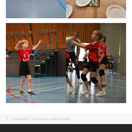
/
Uncategorized
/
Minitoernooi zaterdag 18 maart