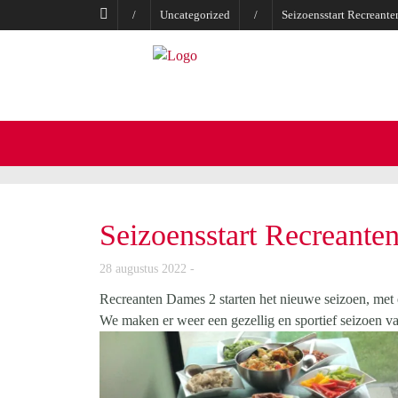
/
Uncategorized
/
Seizoensstart Recreant
Seizoensstart Recreante
28 augustus 2022
Recreanten Dames 2 starten het nieuwe seizoen, met e
We maken er weer een gezellig en sportief seizoen va