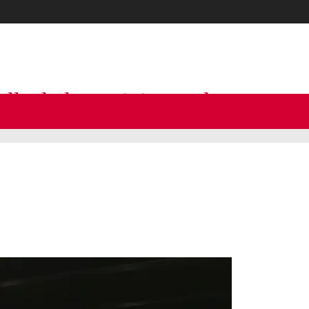
olleybalvereniging Dalen