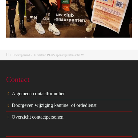
/
Uncategorized
/
Eindstand PLUS sponsorpunten actie !!!
Contact
Algemeen contactformulier
Doorgeven wijziging kantine- of ordedienst
Overzicht contactpersonen