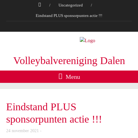
/
Uncategorized
/
Eindstand PLUS sponsorpunten actie !!!
Volleybalvereniging Dalen
Menu
Eindstand PLUS
sponsorpunten actie !!!
24 november 2021