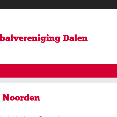
ybalvereniging Dalen
t Noorden