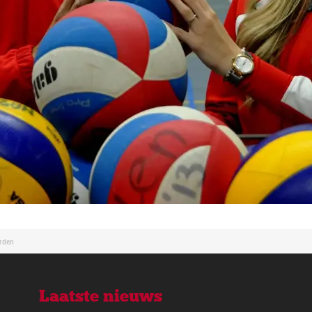
orden
Laatste nieuws