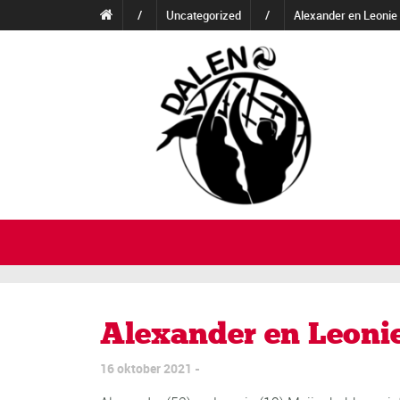
/
Uncategorized
/
Alexander en Leonie 
Alexander en Leonie
16 oktober 2021