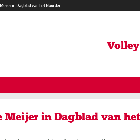
Meijer in Dagblad van het Noorden
Volle
 Meijer in Dagblad van he