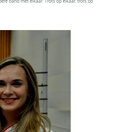
ere band met elkaar. Trots op elkaar, trots op