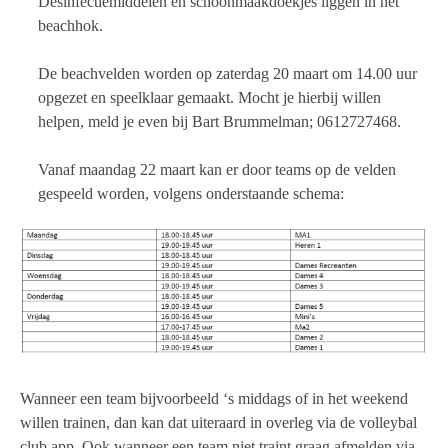
Desinfectiemiddelen en schoonmaakdoekjes liggen in het
beachhok.
De beachvelden worden op zaterdag 20 maart om 14.00 uur
opgezet en speelklaar gemaakt. Mocht je hierbij willen
helpen, meld je even bij Bart Brummelman; 0612727468.
Vanaf maandag 22 maart kan er door teams op de velden
gespeeld worden, volgens onderstaande schema:
Wanneer een team bijvoorbeeld ‘s middags of in het weekend
willen trainen, dan kan dat uiteraard in overleg via de volleybal
club app. Ook wanneer een team niet traint graag afmelden via