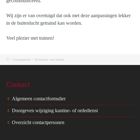
gecommuniceerd.
Wij zijn er van overtuigd dat ook met deze aanpassingen lekker
in de buitenlucht getraind kan worden.
Veel plezier met trainen!
/
Uncategorized
/
We kunnen weer trainen
Contact
Algemeen contactformulier
Doorgeven wijziging kantine- of ordedienst
Overzicht contactpersonen