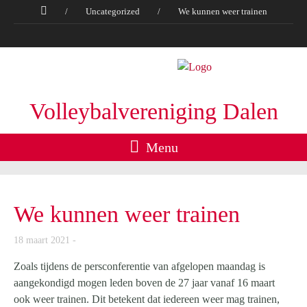
/
Uncategorized
/
We kunnen weer trainen
Volleybalvereniging Dalen
Menu
We kunnen weer trainen
18 maart 2021
Zoals tijdens de persconferentie van afgelopen maandag is
aangekondigd mogen leden boven de 27 jaar vanaf 16 maart
ook weer trainen. Dit betekent dat iedereen weer mag trainen,