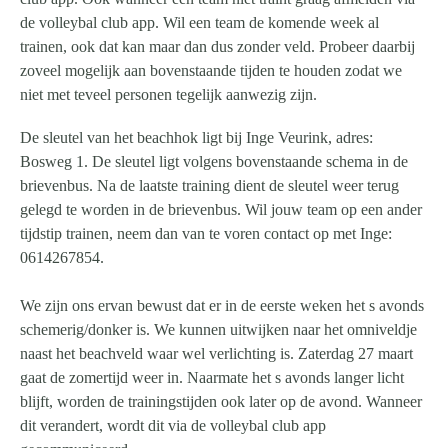
de volleybal club app. Wil een team de komende week al
trainen, ook dat kan maar dan dus zonder veld. Probeer daarbij
zoveel mogelijk aan bovenstaande tijden te houden zodat we
niet met teveel personen tegelijk aanwezig zijn.
De sleutel van het beachhok ligt bij Inge Veurink, adres:
Bosweg 1. De sleutel ligt volgens bovenstaande schema in de
brievenbus. Na de laatste training dient de sleutel weer terug
gelegd te worden in de brievenbus. Wil jouw team op een ander
tijdstip trainen, neem dan van te voren contact op met Inge:
0614267854.
We zijn ons ervan bewust dat er in de eerste weken het s avonds
schemerig/donker is. We kunnen uitwijken naar het omniveldje
naast het beachveld waar wel verlichting is. Zaterdag 27 maart
gaat de zomertijd weer in. Naarmate het s avonds langer licht
blijft, worden de trainingstijden ook later op de avond. Wanneer
dit verandert, wordt dit via de volleybal club app