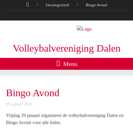
/
Uncategorized
/
Bingo Avond
Volleybalvereniging Dalen
Menu
Bingo Avond
16 januari 2021
Vrijdag 29 januari organiseert de volleybalvereniging Dalen en
Bingo Avond voor alle leden.