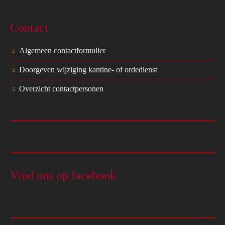
Contact
Algemeen contactformulier
Doorgeven wijziging kantine- of ordedienst
Overzicht contactpersonen
Vind ons op facebook