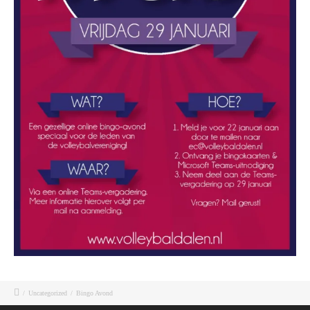
/
Uncategorized
/
Bingo Avond