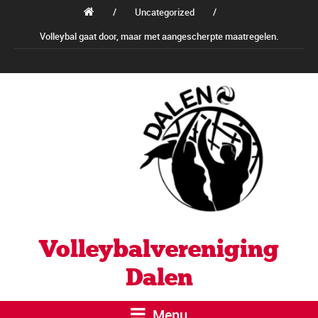
/
Uncategorized
/
Volleybal gaat door, maar met aangescherpte maatregelen.
Volleybalvereniging
Dalen
Menu