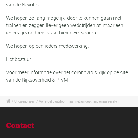
van de
Nevobo
.
We hopen zo lang mogelijk door te kunnen gaan met
trainen en zeggen liever geen wedstrijden af, maar een
ieders gezondheid staat hierin wel voorop.
We hopen op een ieders medewerking.
Het bestuur
Voor meer informatie over het coronavirus kijk op de site
van de
Rijksoverheid
&
RIVM
/
Uncategorized
/
Volleybal gaat door, maar met aangescherpte maatregelen.
Contact