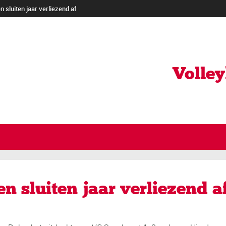
 sluiten jaar verliezend af
Volle
n sluiten jaar verliezend a