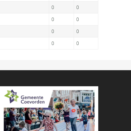
0
0
0
0
0
0
0
0