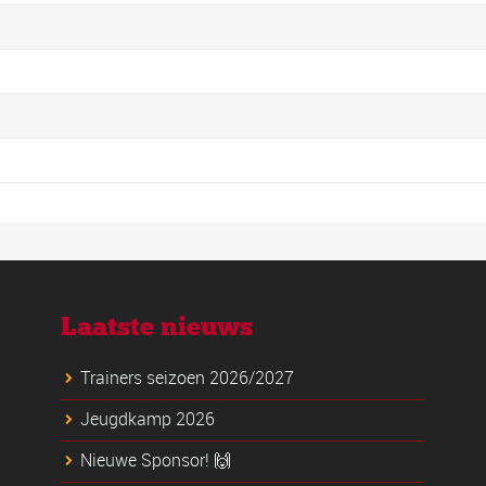
Laatste nieuws
Trainers seizoen 2026/2027
Jeugdkamp 2026
Nieuwe Sponsor! 🙌