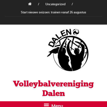
/
Uncategorized
/
Start nieuwe seizoen: trainen vanaf 26 augustus
Volleybalvereniging
Dalen
Menu