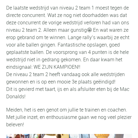
De laatste wedstrijd van niveau 2 team 1 moest tegen de
directe concurrent. Wat ze nog niet doorhadden was dat
deze concurrent de vorige wedstrijd verloren had van ons
niveau 2 team 2. Alleen maar gunstig🤩 En wat waren ze
erop gebrand om te winnen. Lange rally’s waarbij ze echt
voor alle ballen gingen. Fantastische opslagen, goed
geplaatste ballen. De voorsprong van 4 punten is de hele
wedstrijd niet in gedrang gekomen. En daar kwam het
eindsignaal: WE ZIJN KAMPIOEN!!
De niveau 2 team 2 heeft vandaag ook alle wedstrijden
gewonnen en is op een mooie 3e plaats geëindigd!
Dit is gevierd met taart, ijs en als afsluiter eten bij de Mac
Donalds!
Meiden, het is een genot om jullie te trainen en coachen.
Met jullie inzet, en enthousiasme gaan we nog veel plezier
beleven!