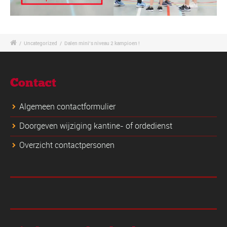
/
Uncategorized
/
Dalen mini’s niveau 2 kampioen !
Contact
Algemeen contactformulier
Doorgeven wijziging kantine- of ordedienst
Overzicht contactpersonen