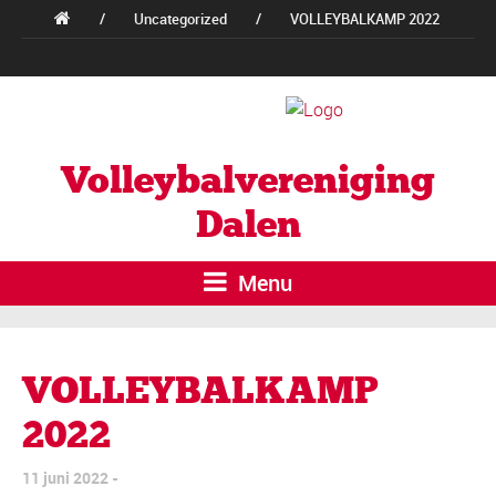
/
Uncategorized
/
VOLLEYBALKAMP 2022
Volleybalvereniging
Dalen
Menu
VOLLEYBALKAMP
2022
11 juni 2022