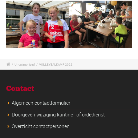
/
Uncategorized
/
VOLLEYBALKAMP 2022
Contact
Algemeen contactformulier
Doorgeven wijziging kantine- of ordedienst
Overzicht contactpersonen