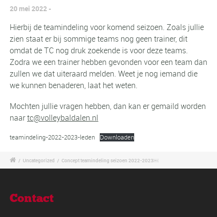
20 mei 2022
Hierbij de teamindeling voor komend seizoen. Zoals jullie
zien staat er bij sommige teams nog geen trainer, dit
omdat de TC nog druk zoekende is voor deze teams.
Zodra we een trainer hebben gevonden voor een team dan
zullen we dat uiteraard melden. Weet je nog iemand die
we kunnen benaderen, laat het weten.
Mochten jullie vragen hebben, dan kan er gemaild worden
naar
tc@volleybaldalen.nl
teamindeling-2022-2023-leden
Downloaden
/
Uncategorized
/
Concept teamindeling seizoen 2022-2023￼
Contact